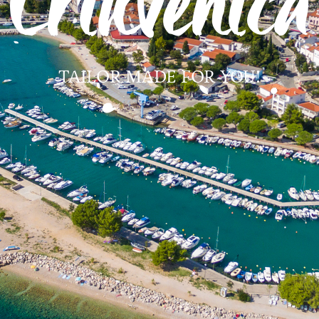
Crikvenica
TAILOR-MADE FOR YOU!