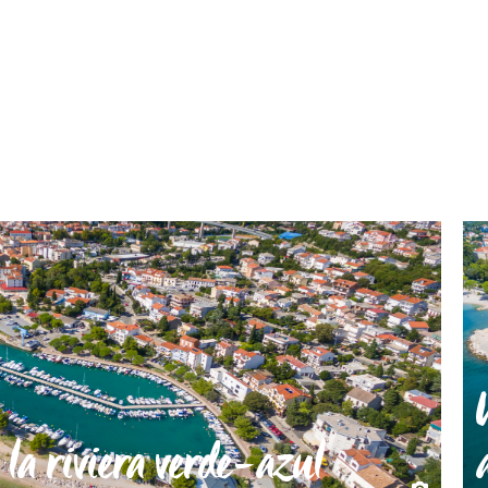
 la riviera verde-azul