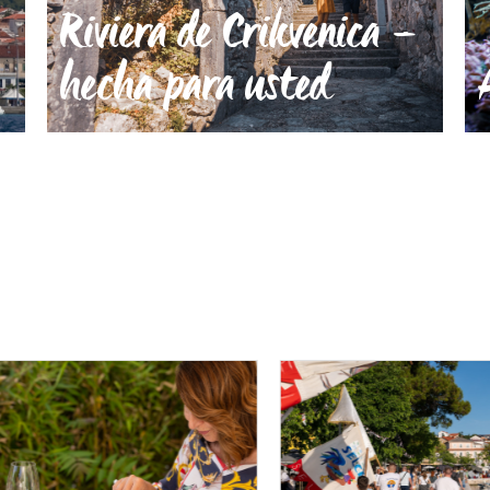
Riviera de Crikvenica –
hecha para usted