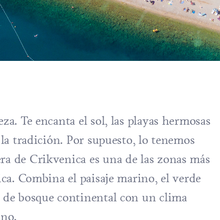
eza. Te encanta el sol, las playas hermosas
 la tradición. Por supuesto, lo tenemos
ra de Crikvenica es una de las zonas más
tica. Combina el paisaje marino, el verde
a de bosque continental con un clima
ano.