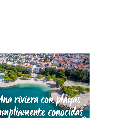
Una riviera con playas
ampliamente conocidas