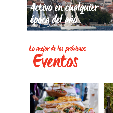
Activo en cualquier
época del año
Lo mejor de los próximos
Eventos