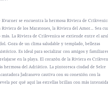
e Kvarner se encuentra la hermosa Riviera de Crikvenic
la Riviera de los Maratones, la Riviera del Amor… Sea cu
 más. La Riviera de Crikvenica se extiende entre el azul
dol. Goza de un clima saludable y templado, bellezas
istórico. Es ideal para socializar con amigos y familiares
relajarse en la playa. El corazón de la Riviera es Crikven
ás hermosa del Adriático. La pintoresca ciudad de Selce
 encantadora Jadranovo cautiva con su conexión con la
vela por qué aquí las estrellas brillan con más intensid