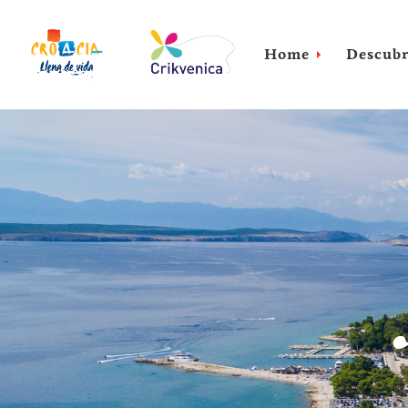
Home
Descubr