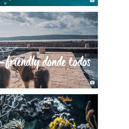
t-friendly donde todos