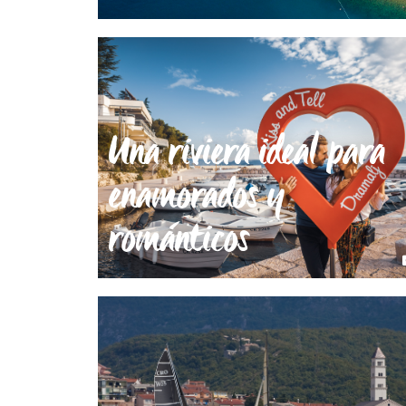
Una riviera ideal para
enamorados y
románticos