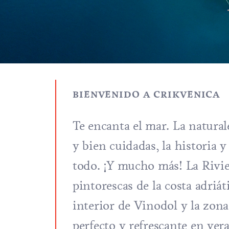
BIENVENIDO A CRIKVENICA
Te encanta el mar. La natural
y bien cuidadas, la historia y
todo. ¡Y mucho más! La Rivie
pintorescas de la costa adriá
interior de Vinodol y la zon
perfecto y refrescante en ver